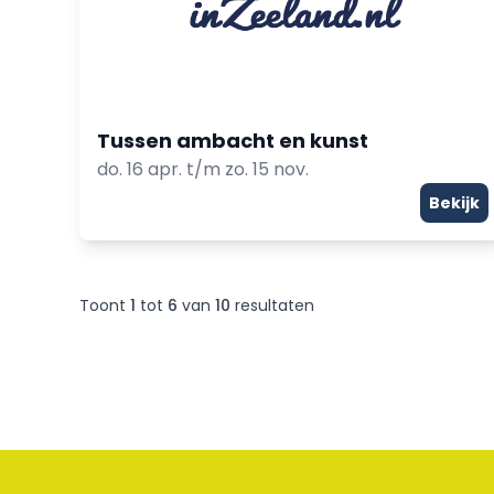
Tussen ambacht en kunst
do. 16 apr. t/m zo. 15 nov.
Bekijk
Toont
1
tot
6
van
10
resultaten