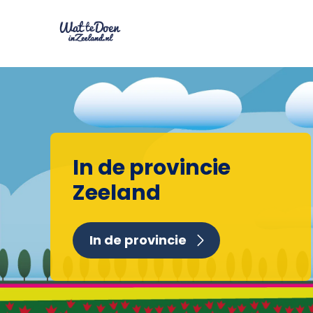
In de provincie
Zeeland
In de provincie