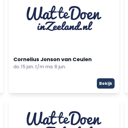
Cornelius Jonson van Ceulen
do. 15 jan. t/m ma. 8 jun.
Bekijk