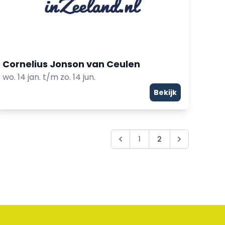
Cornelius Jonson van Ceulen
wo. 14 jan. t/m zo. 14 jun.
Bekijk
1
2