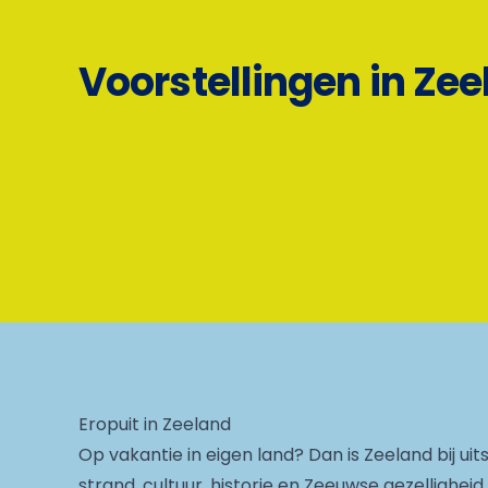
Voorstellingen in Ze
Eropuit in Zeeland
Op vakantie in eigen land? Dan is Zeeland bij uit
strand, cultuur, historie en Zeeuwse gezellighe