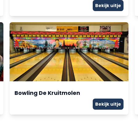
Bekijk uitje
Bowling De Kruitmolen
Bekijk uitje