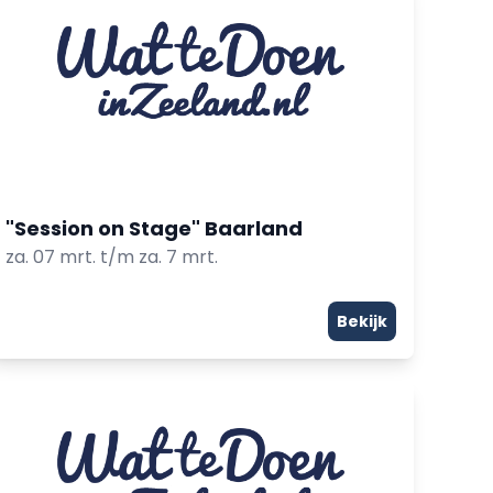
"Session on Stage" Baarland
za. 07 mrt. t/m za. 7 mrt.
Bekijk