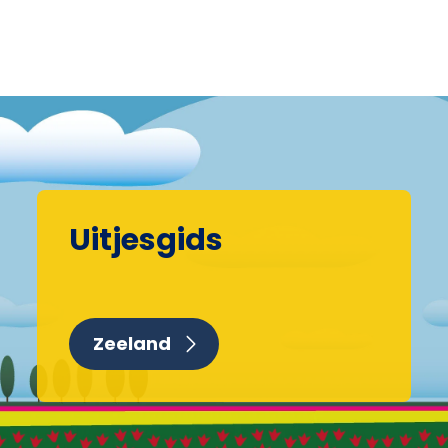
Uitjesgids
Zeeland