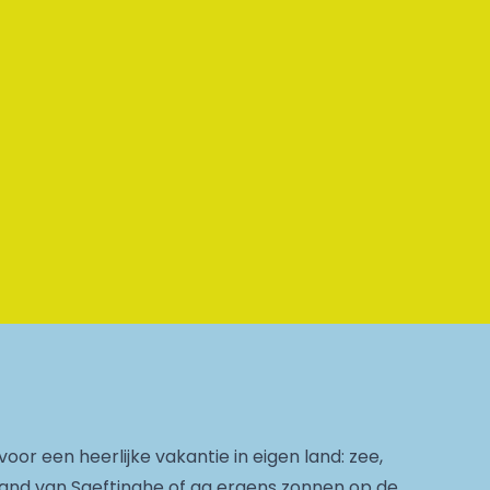
voor een heerlijke vakantie in eigen land: zee,
 Land van Saeftinghe of ga ergens zonnen op de