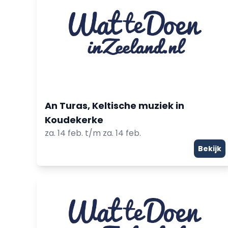
An Turas, Keltische muziek in
Koudekerke
za. 14 feb. t/m za. 14 feb.
Bekijk