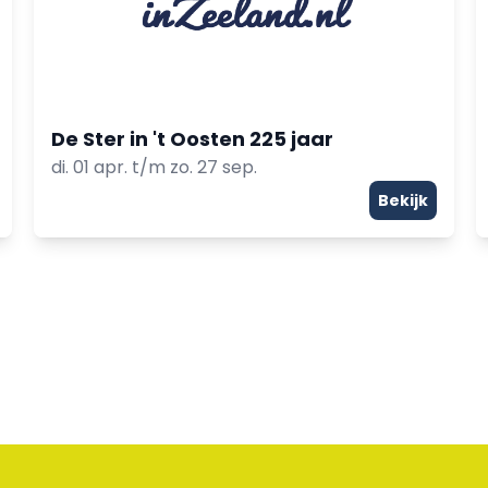
De Ster in 't Oosten 225 jaar
di. 01 apr. t/m zo. 27 sep.
Bekijk