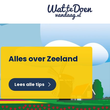
Alles over Zeeland
Lees alle tips